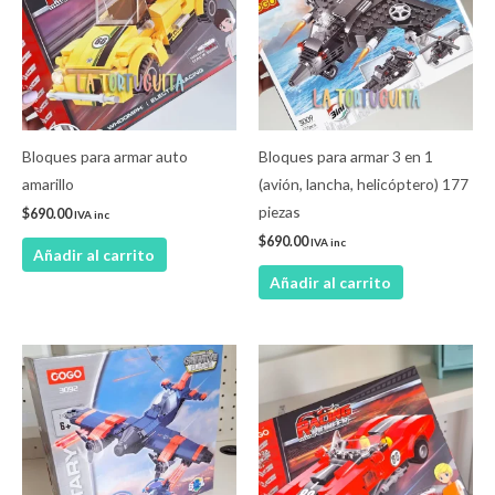
Bloques para armar auto
Bloques para armar 3 en 1
amarillo
(avión, lancha, helicóptero) 177
piezas
$
690.00
IVA inc
$
690.00
IVA inc
Añadir al carrito
Añadir al carrito