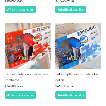
$
860.00
$
740.00
IVA inc
IVA inc
Añadir al carrito
Añadir al carrito
Set completo avión, vehículos
Set completo avión, vehículos
bomberos
policía
$
660.00
$
660.00
IVA inc
IVA inc
Añadir al carrito
Añadir al carrito