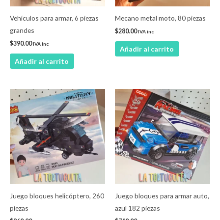
Vehículos para armar, 6 piezas
Mecano metal moto, 80 piezas
grandes
$
280.00
IVA inc
$
390.00
IVA inc
Añadir al carrito
Añadir al carrito
Juego bloques helicóptero, 260
Juego bloques para armar auto,
piezas
azul 182 piezas