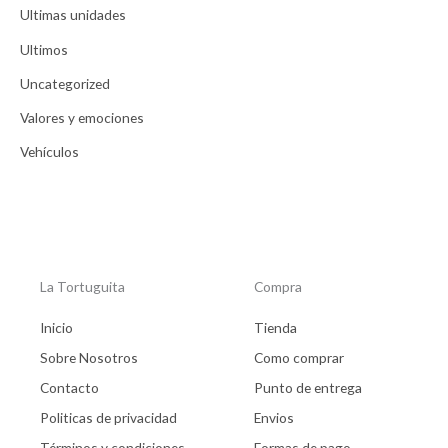
Ultimas unidades
Ultimos
Uncategorized
Valores y emociones
Vehículos
La Tortuguita
Compra
Inicio
Tienda
Sobre Nosotros
Como comprar
Contacto
Punto de entrega
Politicas de privacidad
Envios
Términos y condiciones
Formas de pago