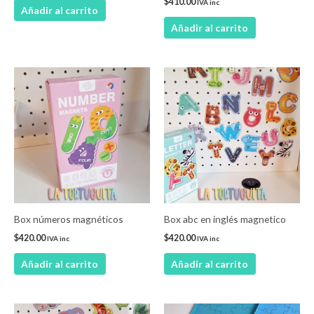
$
410.00
IVA inc
Añadir al carrito
Añadir al carrito
Box números magnéticos
Box abc en inglés magnetico
$
420.00
$
420.00
IVA inc
IVA inc
Añadir al carrito
Añadir al carrito