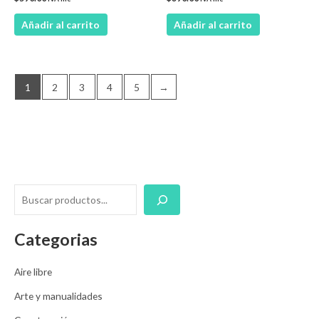
Añadir al carrito
Añadir al carrito
1
2
3
4
5
→
Categorias
Aire libre
Arte y manualidades