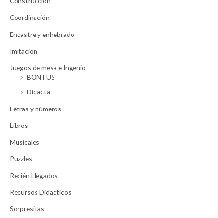
Construcción
Coordinación
Encastre y enhebrado
Imitacion
Juegos de mesa e Ingenio
BONTUS
Didacta
Letras y números
Libros
Musicales
Puzzles
Recién Llegados
Recursos Didacticos
Sorpresitas