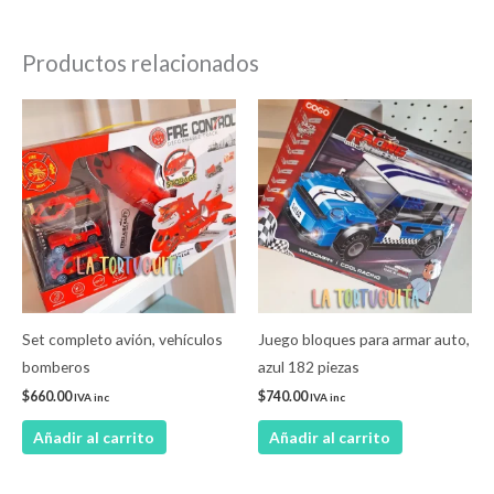
Productos relacionados
Set completo avión, vehículos
Juego bloques para armar auto,
bomberos
azul 182 piezas
$
660.00
$
740.00
IVA inc
IVA inc
Añadir al carrito
Añadir al carrito