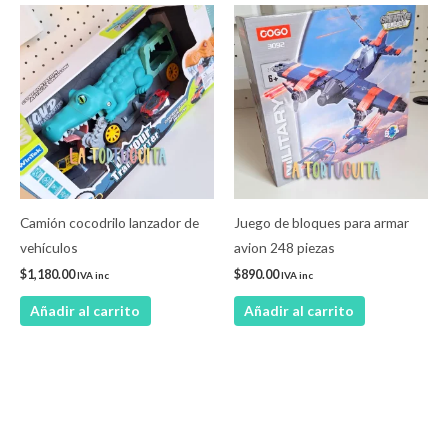
Camión cocodrilo lanzador de
Juego de bloques para armar
vehículos
avion 248 piezas
$
1,180.00
$
890.00
IVA inc
IVA inc
Añadir al carrito
Añadir al carrito