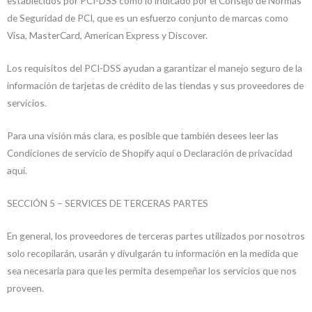
establecidos por PCI-DSS como lo indicado por el Consejo de Normas
de Seguridad de PCI, que es un esfuerzo conjunto de marcas como
Visa, MasterCard, American Express y Discover.
Los requisitos del PCI-DSS ayudan a garantizar el manejo seguro de la
información de tarjetas de crédito de las tiendas y sus proveedores de
servicios.
Para una visión más clara, es posible que también desees leer las
Condiciones de servicio de Shopify aquí o Declaración de privacidad
aquí.
SECCIÓN 5 – SERVICES DE TERCERAS PARTES
En general, los proveedores de terceras partes utilizados por nosotros
solo recopilarán, usarán y divulgarán tu información en la medida que
sea necesaria para que les permita desempeñar los servicios que nos
proveen.