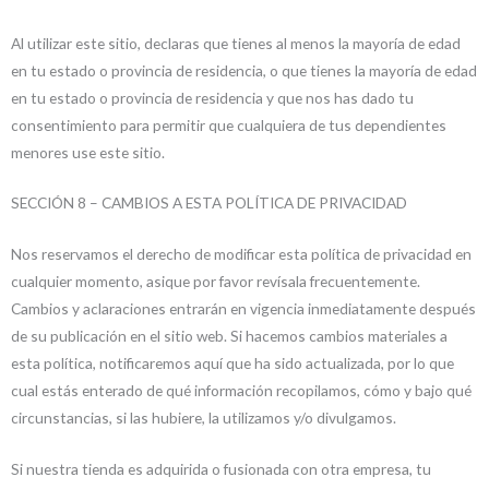
Al utilizar este sitio, declaras que tienes al menos la mayoría de edad
en tu estado o provincia de residencia, o que tienes la mayoría de edad
en tu estado o provincia de residencia y que nos has dado tu
consentimiento para permitir que cualquiera de tus dependientes
menores use este sitio.
SECCIÓN 8 – CAMBIOS A ESTA POLÍTICA DE PRIVACIDAD
Nos reservamos el derecho de modificar esta política de privacidad en
cualquier momento, asique por favor revísala frecuentemente.
Cambios y aclaraciones entrarán en vigencia inmediatamente después
de su publicación en el sitio web. Si hacemos cambios materiales a
esta política, notificaremos aquí que ha sido actualizada, por lo que
cual estás enterado de qué información recopilamos, cómo y bajo qué
circunstancias, si las hubiere, la utilizamos y/o divulgamos.
Si nuestra tienda es adquirida o fusionada con otra empresa, tu