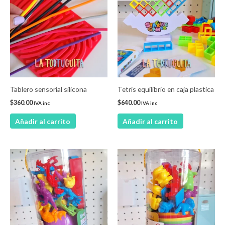
Tablero sensorial silicona
Tetris equilibrio en caja plastica
$
360.00
$
640.00
IVA inc
IVA inc
Añadir al carrito
Añadir al carrito