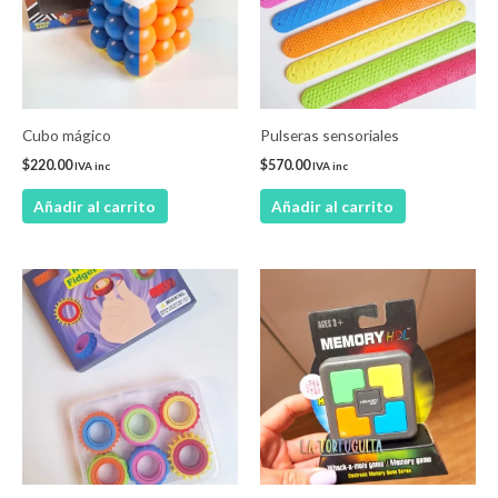
Cubo mágico
Pulseras sensoriales
$
220.00
$
570.00
IVA inc
IVA inc
Añadir al carrito
Añadir al carrito