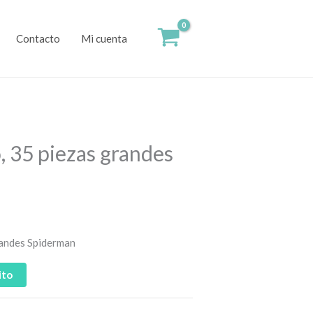
Contacto
Mi cuenta
, 35 piezas grandes
randes Spiderman
ito