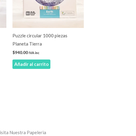
Puzzle circular 1000 piezas
Planeta Tierra
$
940.00
IVA inc
Añadir al carrito
isita Nuestra Papeleria