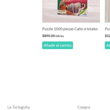
Puzzle 1000 piezas Caño cristales
Pu
$
890.00
$
3
IVA inc
Añadir al carrito
Añ
La Tortuguita
Compra