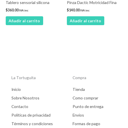
Tablero sensorial silicona
Pinza Dactic Motricidad Fina
$
360.00
$
140.00
IVA inc
IVA inc
Añadir al carrito
Añadir al carrito
La Tortuguita
Compra
Inicio
Tienda
Sobre Nosotros
Como comprar
Contacto
Punto de entrega
Politicas de privacidad
Envios
Términos y condiciones
Formas de pago