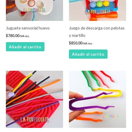
Juguete sensorial huevo
Juego de descarga con pelotas
y martillo
$
780.00
IVA inc
$
850.00
IVA inc
Añadir al carrito
Añadir al carrito