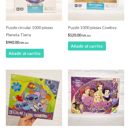
Puzzle circular 1000 piezas
Puzzle 1000 piezas Cowboy
Planeta Tierra
$
520.00
IVA inc
$
940.00
IVA inc
Añadir al carrito
Añadir al carrito