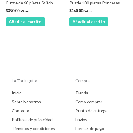
Puzzle de 60 piezas Stitch
Puzzle 100 piezas Princesas
$
390.00
$
460.00
IVA inc
IVA inc
Añadir al carrito
Añadir al carrito
La Tortuguita
Compra
Inicio
Tienda
Sobre Nosotros
Como comprar
Contacto
Punto de entrega
Politicas de privacidad
Envios
Términos y condiciones
Formas de pago