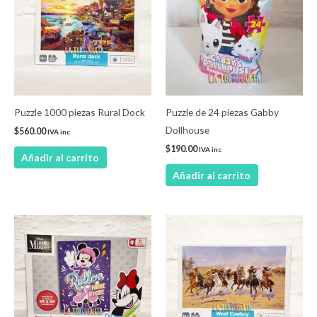
Puzzle 1000 piezas Rural Dock
Puzzle de 24 piezas Gabby
Dollhouse
$
560.00
IVA inc
$
190.00
IVA inc
Añadir al carrito
Añadir al carrito