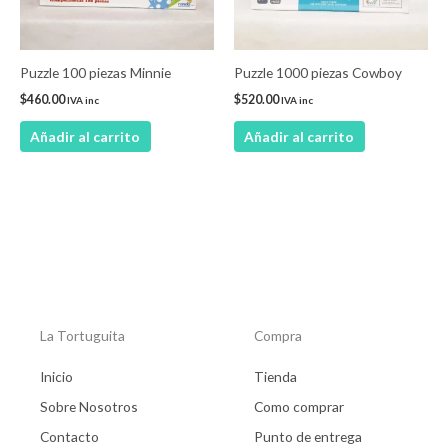
Puzzle 100 piezas Minnie
Puzzle 1000 piezas Cowboy
$
460.00
$
520.00
IVA inc
IVA inc
Añadir al carrito
Añadir al carrito
La Tortuguita
Compra
Inicio
Tienda
Sobre Nosotros
Como comprar
Contacto
Punto de entrega