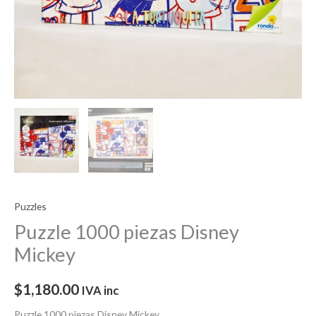
Puzzles
Puzzle 1000 piezas Disney
Mickey
$
1,180.00
IVA inc
Puzzle 1000 piezas Disney Mickey