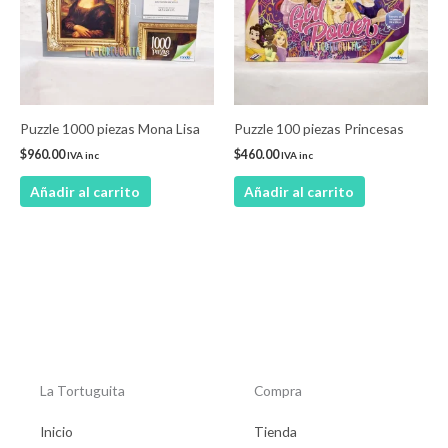
Puzzle 1000 piezas Mona Lisa
Puzzle 100 piezas Princesas
$
960.00
$
460.00
IVA inc
IVA inc
Añadir al carrito
Añadir al carrito
La Tortuguita
Compra
Inicio
Tienda