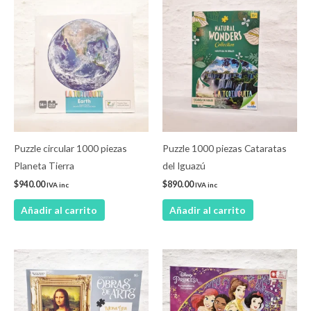
Puzzle circular 1000 piezas
Puzzle 1000 piezas Cataratas
Planeta Tierra
del Iguazú
$
940.00
$
890.00
IVA inc
IVA inc
Añadir al carrito
Añadir al carrito