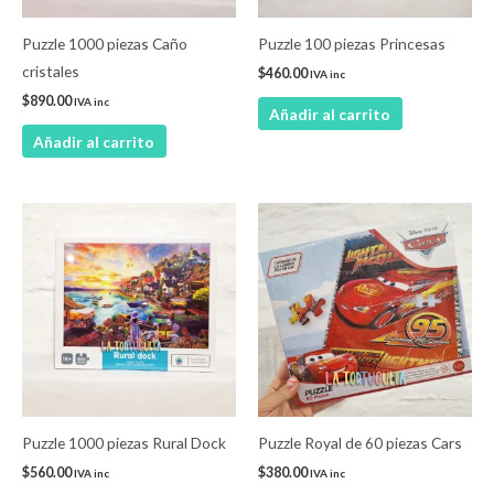
Puzzle 1000 piezas Caño
Puzzle 100 piezas Princesas
cristales
$
460.00
IVA inc
$
890.00
IVA inc
Añadir al carrito
Añadir al carrito
Puzzle 1000 piezas Rural Dock
Puzzle Royal de 60 piezas Cars
$
560.00
$
380.00
IVA inc
IVA inc