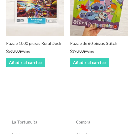
Puzzle 1000 piezas Rural Dock
Puzzle de 60 piezas Stitch
$
560.00
$
390.00
IVA inc
IVA inc
Añadir al carrito
Añadir al carrito
La Tortuguita
Compra