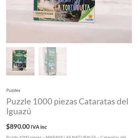
Puzzles
Puzzle 1000 piezas Cataratas del
Iguazú
$
890.00
IVA inc
Puzzle 1000 piezas – MARAVILLAS NATURALES – Cataratas del