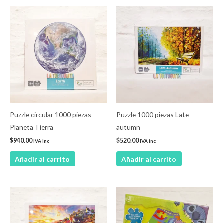
Puzzle circular 1000 piezas
Puzzle 1000 piezas Late
Planeta Tierra
autumn
$
940.00
$
520.00
IVA inc
IVA inc
Añadir al carrito
Añadir al carrito