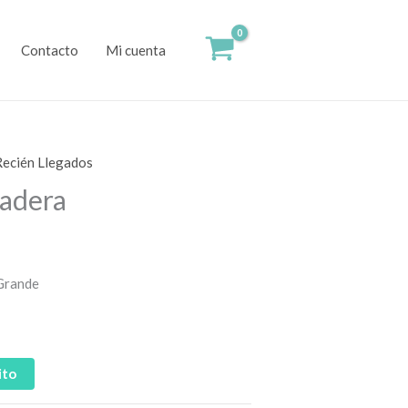
Contacto
Mi cuenta
Recién Llegados
adera
Grande
ito