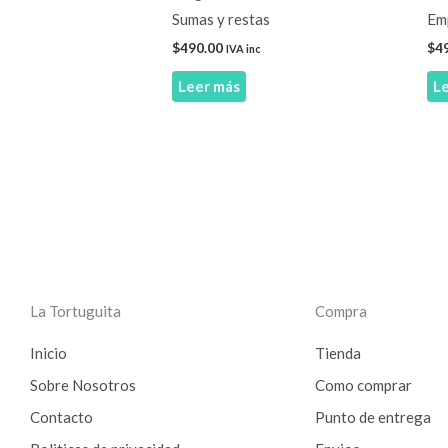
Sumas y restas
Emp
$
490.00
$
4
IVA inc
Leer más
L
La Tortuguita
Compra
Inicio
Tienda
Sobre Nosotros
Como comprar
Contacto
Punto de entrega