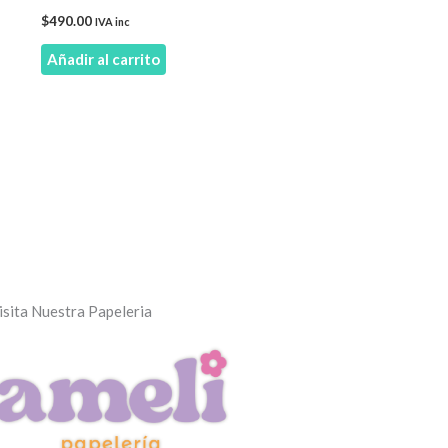
$
490.00
IVA inc
Añadir al carrito
isita Nuestra Papeleria