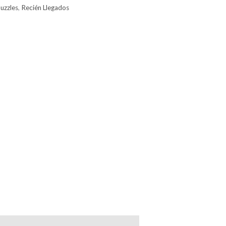
uzzles
,
Recién Llegados