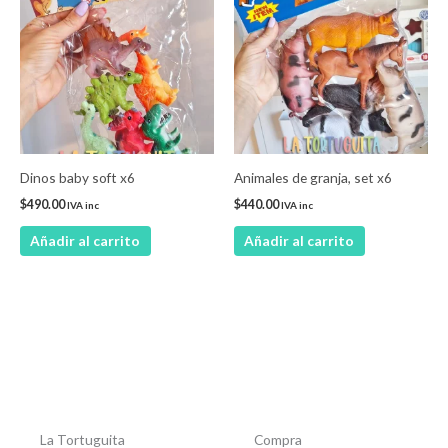
Dinos baby soft x6
Animales de granja, set x6
$
490.00
$
440.00
IVA inc
IVA inc
Añadir al carrito
Añadir al carrito
La Tortuguita
Compra