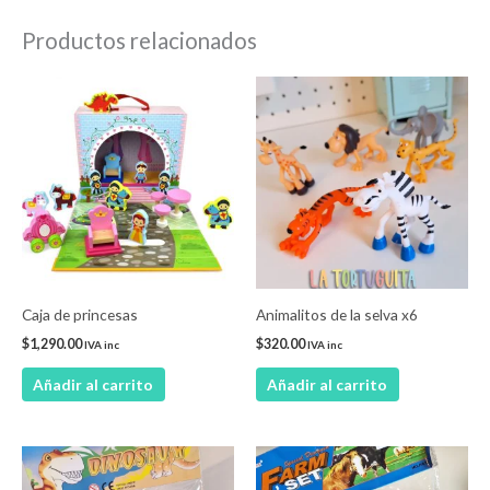
Productos relacionados
Caja de princesas
Animalitos de la selva x6
$
1,290.00
$
320.00
IVA inc
IVA inc
Añadir al carrito
Añadir al carrito