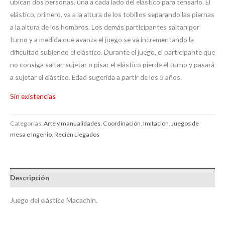
ubican dos personas, una a cada lado del elástico para tensarlo. El
elástico, primero, va a la altura de los tobillos separando las piernas
a la altura de los hombros. Los demás participantes saltan por
turno y a medida que avanza el juego se va incrementando la
dificultad subiendo el elástico. Durante el juego, el participante que
no consiga saltar, sujetar o pisar el elástico pierde el turno y pasará
a sujetar el elástico. Edad sugerida a partir de los 5 años.
Sin existencias
Categorías:
Arte y manualidades
,
Coordinación
,
Imitacion
,
Juegos de
mesa e Ingenio
,
Recién Llegados
Descripción
Juego del elástico Macachin.