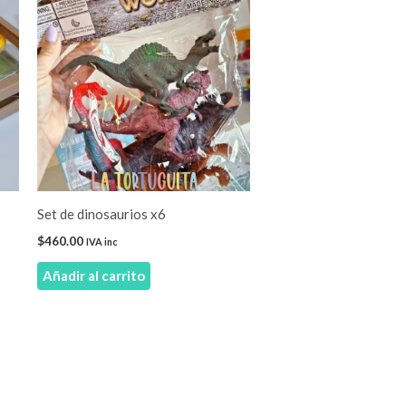
Set de dinosaurios x6
$
460.00
IVA inc
Añadir al carrito