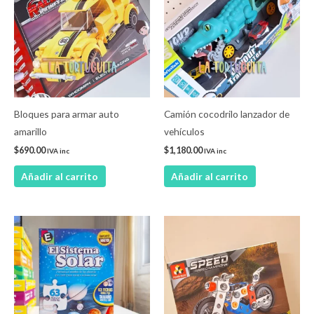
Bloques para armar auto
Camión cocodrilo lanzador de
amarillo
vehículos
$
690.00
$
1,180.00
IVA inc
IVA inc
Añadir al carrito
Añadir al carrito