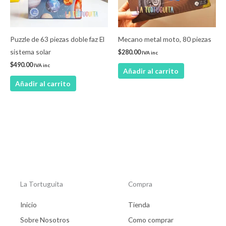
Puzzle de 63 piezas doble faz El
Mecano metal moto, 80 piezas
sistema solar
$
280.00
IVA inc
$
490.00
IVA inc
Añadir al carrito
Añadir al carrito
La Tortuguita
Compra
Inicio
Tienda
Sobre Nosotros
Como comprar