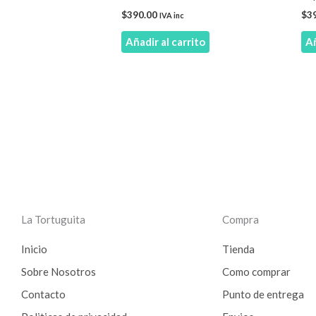
$
390.00
$
3
IVA inc
Añadir al carrito
Añ
La Tortuguita
Compra
Inicio
Tienda
Sobre Nosotros
Como comprar
Contacto
Punto de entrega