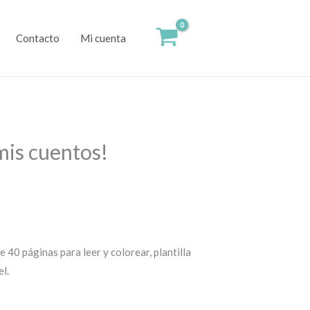
Contacto
Mi cuenta
 mis cuentos!
e 40 páginas para leer y colorear, plantilla
el.