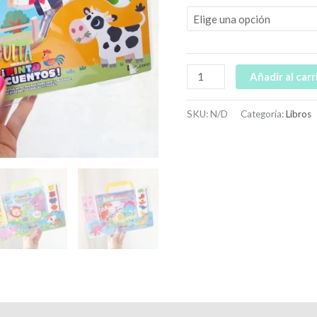
Añadir al carr
SKU:
N/D
Categoría:
Libros