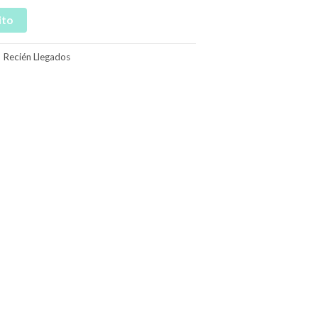
ito
,
Recién Llegados