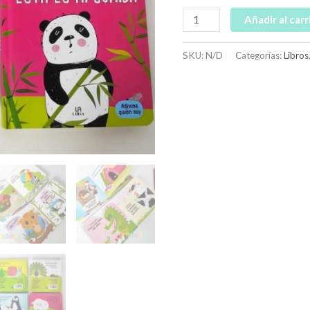
Añadir al carr
SKU:
N/D
Categorías:
Libros