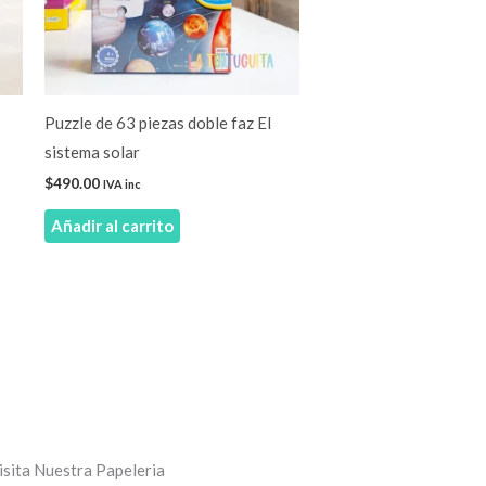
Puzzle de 63 piezas doble faz El
sistema solar
$
490.00
IVA inc
Añadir al carrito
isita Nuestra Papeleria