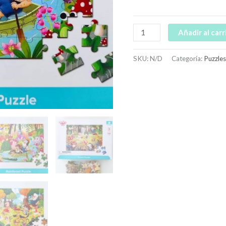
Añadir al carr
SKU:
N/D
Categoría:
Puzzles