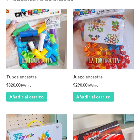
Tubos encastre
Juego encastre
$
320.00
$
290.00
IVA inc
IVA inc
Añadir al carrito
Añadir al carrito