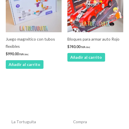
Juego magnético con tubos
Bloques para armar auto Rojo
flexibles
$
740.00
IVA inc
$
990.00
IVA inc
Añadir al carrito
Añadir al carrito
La Tortuguita
Compra