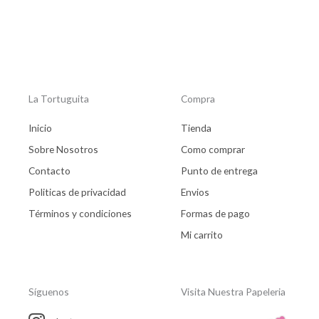
product
La Tortuguita
Compra
Inicio
Tienda
Sobre Nosotros
Como comprar
Contacto
Punto de entrega
Politicas de privacidad
Envios
Términos y condiciones
Formas de pago
Mi carrito
Síguenos
Visita Nuestra Papeleria