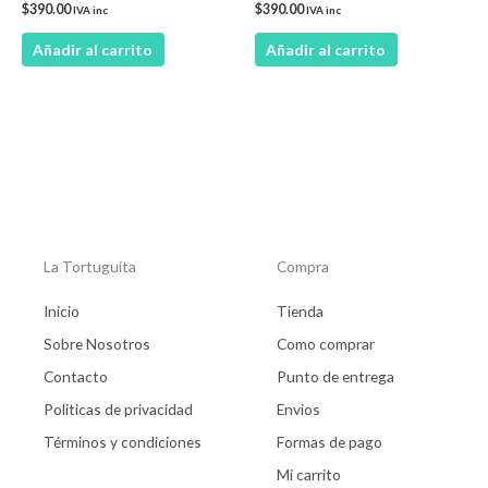
$
390.00
$
390.00
IVA inc
IVA inc
Añadir al carrito
Añadir al carrito
La Tortuguita
Compra
Inicio
Tienda
Sobre Nosotros
Como comprar
Contacto
Punto de entrega
Politicas de privacidad
Envios
Términos y condiciones
Formas de pago
Mi carrito