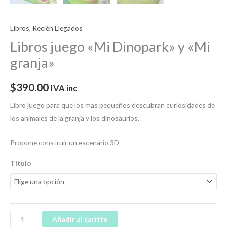
Libros
,
Recién Llegados
Libros juego «Mi Dinopark» y «Mi
granja»
$
390.00
IVA inc
Libro juego para que los mas pequeños descubran curiosidades de
los animales de la granja y los dinosaurios.
Propone construir un escenario 3D
Titulo
Añadir al carrito