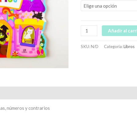
Añadir al carr
SKU:
N/D
Categoría:
Libros
mas, números y contrarios