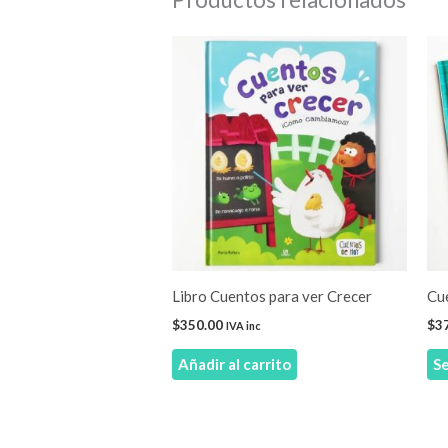
Libro Cuentos para ver Crecer
Cu
$
350.00
$
3
IVA inc
Añadir al carrito
Se