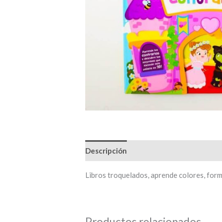
Descripción
Información adicional
Libros troquelados, aprende colores, for
Productos relacionados