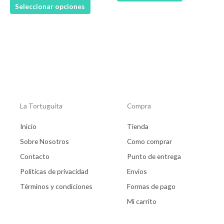
Seleccionar opciones
página
de
producto
La Tortuguita
Compra
Inicio
Tienda
Sobre Nosotros
Como comprar
Contacto
Punto de entrega
Politicas de privacidad
Envios
Términos y condiciones
Formas de pago
Mi carrito