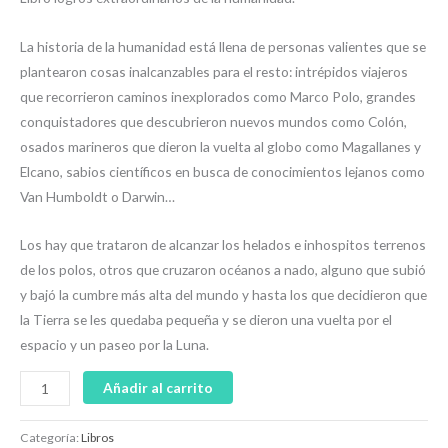
La historia de la humanidad está llena de personas valientes que se
plantearon cosas inalcanzables para el resto: intrépidos viajeros
que recorrieron caminos inexplorados como Marco Polo, grandes
conquistadores que descubrieron nuevos mundos como Colón,
osados marineros que dieron la vuelta al globo como Magallanes y
Elcano, sabios científicos en busca de conocimientos lejanos como
Van Humboldt o Darwin…
Los hay que trataron de alcanzar los helados e inhospitos terrenos
de los polos, otros que cruzaron océanos a nado, alguno que subió
y bajó la cumbre más alta del mundo y hasta los que decidieron que
la Tierra se les quedaba pequeña y se dieron una vuelta por el
espacio y un paseo por la Luna.
Añadir al carrito
Categoría:
Libros