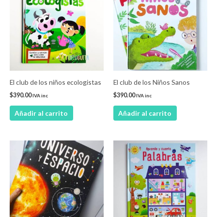
El club de los niños ecologistas
El club de los Niños Sanos
$
390.00
$
390.00
IVA inc
IVA inc
Añadir al carrito
Añadir al carrito