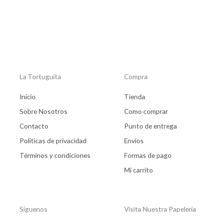
product
La Tortuguita
Compra
Inicio
Tienda
Sobre Nosotros
Como comprar
Contacto
Punto de entrega
Politicas de privacidad
Envios
Términos y condiciones
Formas de pago
Mi carrito
Síguenos
Visita Nuestra Papeleria