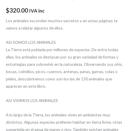
$
320.00
IVA inc
Los animales esconden muchos secretos y en estas páginas te
vamos a relatar algunos de ellos.
ASI SOMOS LOS ANIMALES
La Tierra está poblada por millones de especies. De entre todas
ellas, los animales se destacan por su gran variedad de formas y
estrategias para sobrevivir en la naturaleza. Observando sus ohis,
bocas, colmillos, picos, cuernos, antenas, patas, garras, colas o
pieles, descubriremos como son los las de 130 animales que
aparecen en este libro.
ASI VIVIMOS LOS ANIMALES
A lo largo de la Tierra, los animales viven en ambientes muy
distintos. Algunas especies prefieren habitar en tierra firme, otras
sumergida en el agua de mares o ríos. También existen animales