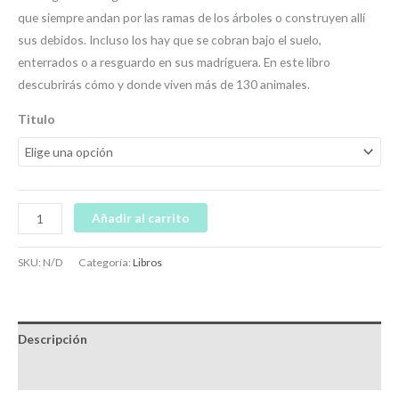
que siempre andan por las ramas de los árboles o construyen allí
sus debidos. Incluso los hay que se cobran bajo el suelo,
enterrados o a resguardo en sus madriguera. En este libro
descubrirás cómo y donde viven más de 130 animales.
Titulo
Añadir al carrito
SKU:
N/D
Categoría:
Libros
Descripción
Información adicional