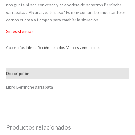
nos gusta ni nos convence y se apodera de nosotros Berrinche
garrapata. ¿ Alguna vez te pasó? Es muy común. Lo importante es
darnos cuenta a tiempos para cambiar la situación.
Sin existencias
Categorías:
Libros
,
Recién Llegados
,
Valores y emociones
Descripción
Libro Berrinche garrapata
Productos relacionados