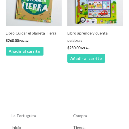
Libro Cuidar el planeta Tierra
Libro aprende y cuenta
palabras
$
260.00
IVA inc
$
280.00
IVA inc
Añadir al carrito
Añadir al carrito
La Tortuguita
Compra
Inicio
Tienda