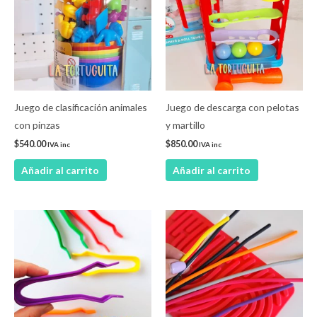
Juego de clasificación animales
Juego de descarga con pelotas
con pinzas
y martillo
$
540.00
$
850.00
IVA inc
IVA inc
Añadir al carrito
Añadir al carrito