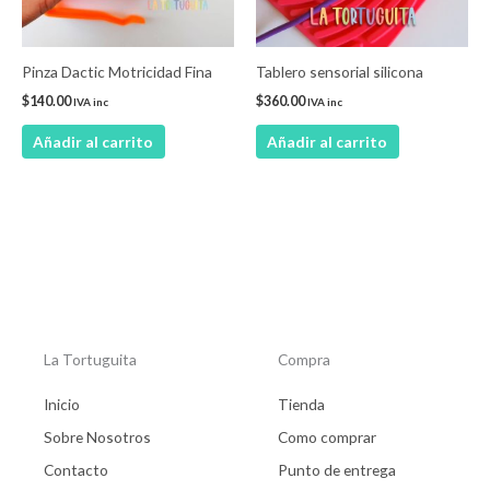
Pinza Dactic Motricidad Fina
Tablero sensorial silicona
$
140.00
$
360.00
IVA inc
IVA inc
Añadir al carrito
Añadir al carrito
La Tortuguita
Compra
Inicio
Tienda
Sobre Nosotros
Como comprar
Contacto
Punto de entrega