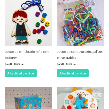
Juego de enhebrado niño con
Juego de construcción, palitos
botones
encastrables
$
260.00
$
290.00
IVA inc
IVA inc
Añadir al carrito
Añadir al carrito