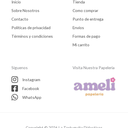
Inicio
Tienda
Sobre Nosotros
Como comprar
Contacto
Punto de entrega
Politicas de privacidad
Envios
Términos y condiciones
Formas de pago
Mi carrito
Síguenos
Visita Nuestra Papeleria
Instagram
Facebook
WhatsApp
Copyright © 2026 La Tortuguita Didacticos