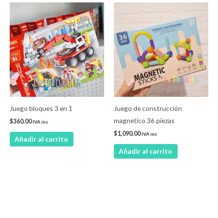
Juego bloques 3 en 1
Juego de construcción
magnetico 36 piezas
$
360.00
IVA inc
$
1,090.00
IVA inc
Añadir al carrito
Añadir al carrito