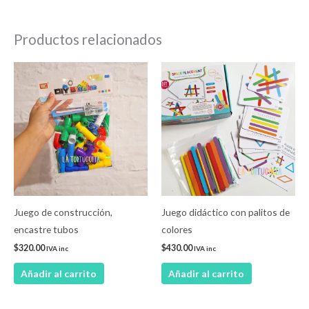
Productos relacionados
Juego de construcción,
Juego didáctico con palitos de
encastre tubos
colores
$
320.00
$
430.00
IVA inc
IVA inc
Añadir al carrito
Añadir al carrito