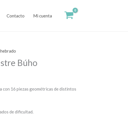
Contacto
Mi cuenta
nhebrado
astre Búho
a con 16 piezas geométricas de distintos
dos de dificultad.