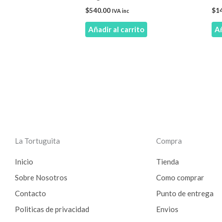
$
540.00
$
1
IVA inc
Añadir al carrito
Añ
La Tortuguita
Compra
Inicio
Tienda
Sobre Nosotros
Como comprar
Contacto
Punto de entrega
Politicas de privacidad
Envios