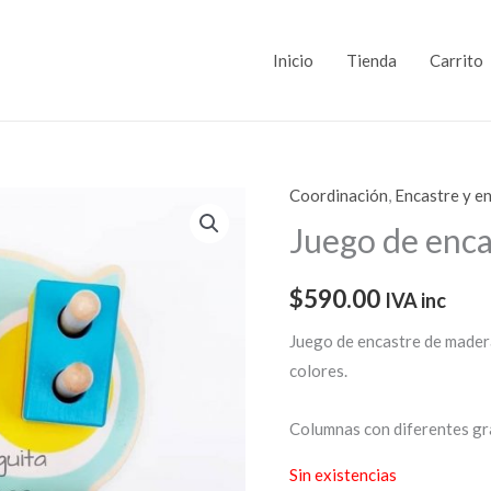
Inicio
Tienda
Carrito
Coordinación
,
Encastre y e
Juego de enc
$
590.00
IVA inc
Juego de encastre de mader
colores.
Columnas con diferentes gra
Sin existencias