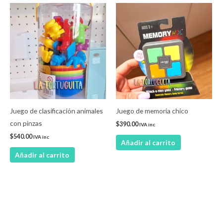
Juego de clasificación animales
Juego de memoria chico
con pinzas
$
390.00
IVA inc
$
540.00
IVA inc
Añadir al carrito
Añadir al carrito