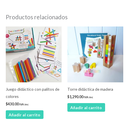
Productos relacionados
Juego didáctico con palitos de
Torre didáctica de madera
colores
$
1,290.00
IVA inc
$
430.00
IVA inc
Añadir al carrito
Añadir al carrito