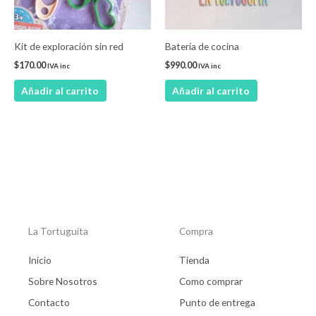
Kit de exploración sin red
Batería de cocina
$
170.00
$
990.00
IVA inc
IVA inc
Añadir al carrito
Añadir al carrito
La Tortuguita
Compra
Inicio
Tienda
Sobre Nosotros
Como comprar
Contacto
Punto de entrega