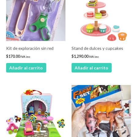
Kit de exploración sin red
Stand de dulces y cupcakes
$
170.00
$
1,290.00
IVA inc
IVA inc
Añadir al carrito
Añadir al carrito