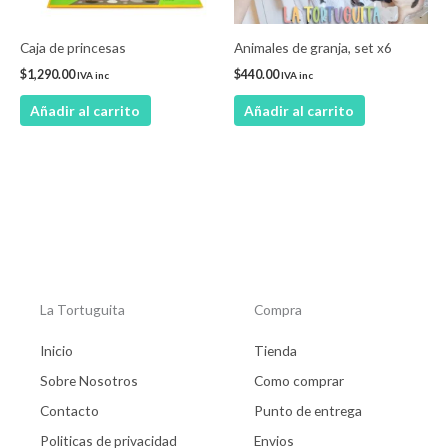
Caja de princesas
Animales de granja, set x6
$
1,290.00
$
440.00
IVA inc
IVA inc
Añadir al carrito
Añadir al carrito
La Tortuguita
Compra
Inicio
Tienda
Sobre Nosotros
Como comprar
Contacto
Punto de entrega
Politicas de privacidad
Envios