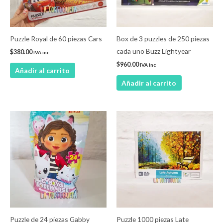
Puzzle Royal de 60 piezas Cars
Box de 3 puzzles de 250 piezas
cada uno Buzz Lightyear
$
380.00
IVA inc
$
960.00
IVA inc
Añadir al carrito
Añadir al carrito
Puzzle de 24 piezas Gabby
Puzzle 1000 piezas Late