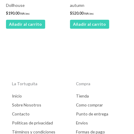
Dollhouse
autumn
$
190.00
$
520.00
IVA inc
IVA inc
Añadir al carrito
Añadir al carrito
La Tortuguita
Compra
Inicio
Tienda
Sobre Nosotros
Como comprar
Contacto
Punto de entrega
Politicas de privacidad
Envios
Términos y condiciones
Formas de pago