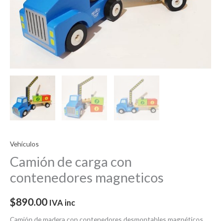
Vehículos
Camión de carga con
contenedores magneticos
$
890.00
IVA inc
Camión de madera con contenedores desmontables magnéticos,