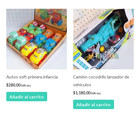
Autos soft primera infancia
Camión cocodrilo lanzador de
vehículos
$
280.00
IVA inc
$
1,180.00
IVA inc
Añadir al carrito
Añadir al carrito