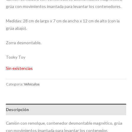
grúa con movimientos imantada para levantar los contenedores.
Medidas: 28 cm de largo x 7 cm de ancho x 12 cm de alto (con la
grúa abajo).
Zorra desmontable.
Tooky Toy
Sin existencias
Categoría:
Vehículos
Descripción
Camión con remolque, contenedor desmontable magnético, grúa
con movimientos imantada para levantar los contenedor.