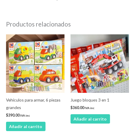
Productos relacionados
Vehículos para armar, 6 piezas
Juego bloques 3 en 1
grandes
$
360.00
IVA inc
$
390.00
IVA inc
Añadir al carrito
Añadir al carrito