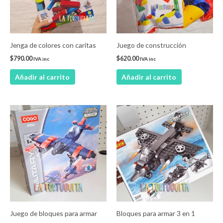
Jenga de colores con caritas
Juego de construcción
$
790.00
$
620.00
IVA inc
IVA inc
Añadir al carrito
Añadir al carrito
Juego de bloques para armar
Bloques para armar 3 en 1