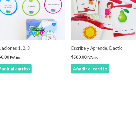
uaciones 1, 2, 3
Escribe y Aprende, Dactic
60.00
$
580.00
IVA inc
IVA inc
adir al carrito
Añadir al carrito