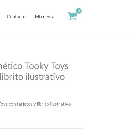
Contacto
Mi cuenta
ético Tooky Toys
librito ilustrativo
s con tarjetas y librito ilustrativo