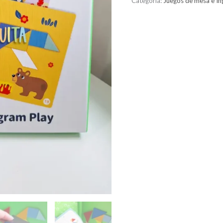
Categoría:
Juegos de mesa e In