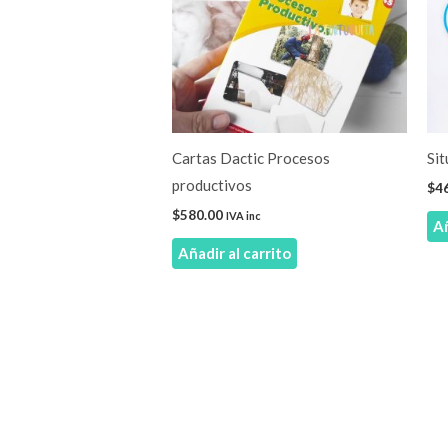
Cartas Dactic Procesos
Sit
productivos
$
4
$
580.00
IVA inc
Añ
Añadir al carrito