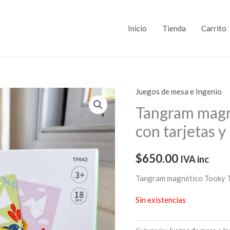
Inicio
Tienda
Carrito
Juegos de mesa e Ingenio
Tangram magn
con tarjetas y 
$
650.00
IVA inc
Tangram magnético Tooky Toy
Sin existencias