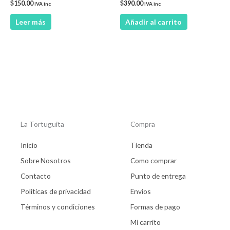
$
150.00
$
390.00
IVA inc
IVA inc
Leer más
Añadir al carrito
La Tortuguita
Compra
Inicio
Tienda
Sobre Nosotros
Como comprar
Contacto
Punto de entrega
Politicas de privacidad
Envios
Términos y condiciones
Formas de pago
Mi carrito