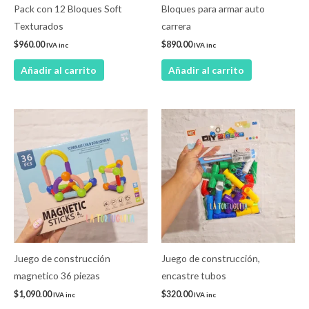
Pack con 12 Bloques Soft
Bloques para armar auto
Texturados
carrera
$
960.00
$
890.00
IVA inc
IVA inc
Añadir al carrito
Añadir al carrito
Juego de construcción
Juego de construcción,
magnetico 36 piezas
encastre tubos
$
1,090.00
$
320.00
IVA inc
IVA inc