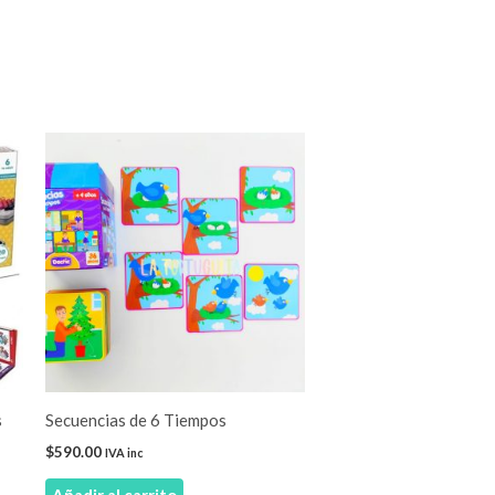
s
Secuencias de 6 Tiempos
$
590.00
IVA inc
Añadir al carrito