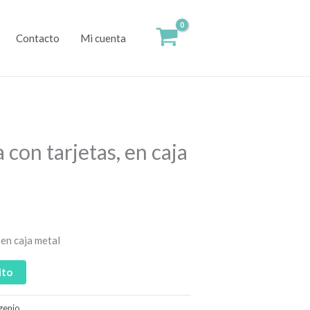
Contacto
Mi cuenta
con tarjetas, en caja
 en caja metal
ito
genio