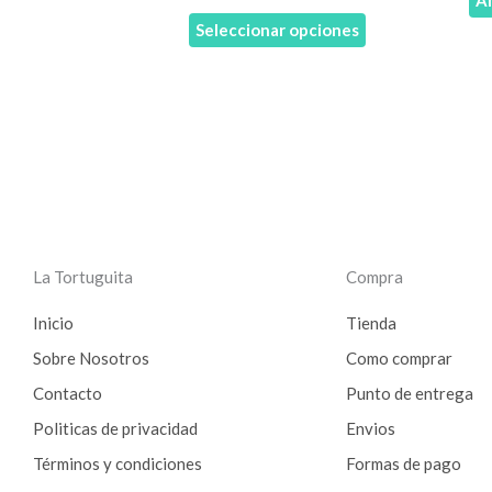
página
Seleccionar opciones
de
producto
La Tortuguita
Compra
Inicio
Tienda
Sobre Nosotros
Como comprar
Contacto
Punto de entrega
Politicas de privacidad
Envios
Términos y condiciones
Formas de pago