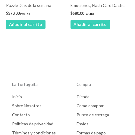
Puzzle Días de la semana
Emociones, Flash Card Dactic
$
370.00
$
580.00
IVA inc
IVA inc
Añadir al carrito
Añadir al carrito
La Tortuguita
Compra
Inicio
Tienda
Sobre Nosotros
Como comprar
Contacto
Punto de entrega
Politicas de privacidad
Envios
Términos y condiciones
Formas de pago