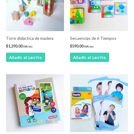
Torre didáctica de madera
Secuencias de 6 Tiempos
$
1,290.00
$
590.00
IVA inc
IVA inc
Añadir al carrito
Añadir al carrito