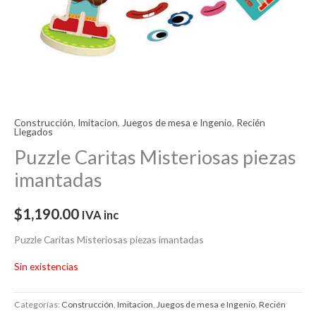
Construcción
,
Imitacion
,
Juegos de mesa e Ingenio
,
Recién
Llegados
Puzzle Caritas Misteriosas piezas
imantadas
$
1,190.00
IVA inc
Puzzle Caritas Misteriosas piezas imantadas
Sin existencias
Categorías:
Construcción
,
Imitacion
,
Juegos de mesa e Ingenio
,
Recién