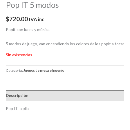
Pop IT 5 modos
$
720.00
IVA inc
Popit con luces y música
5 modos de juego, van encendiendo los colores de los popit a tocar
Sin existencias
Categoría:
Juegos de mesa e Ingenio
Descripción
Pop IT a pila