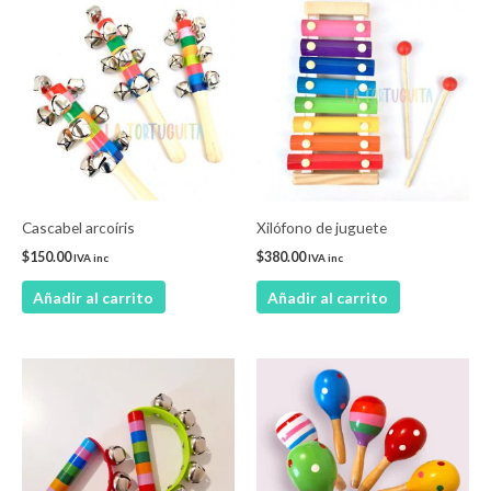
Cascabel arcoíris
Xilófono de juguete
$
150.00
$
380.00
IVA inc
IVA inc
Añadir al carrito
Añadir al carrito