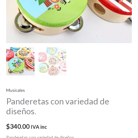
Musicales
Panderetas con variedad de
diseños.
$
340.00
IVA inc
Panderetas con variedad de diseños.