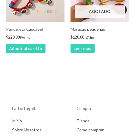
AGOTADO
Pandereta Cascabel
Maracas pequeñas
$
220.00
$
120.00
IVA inc
IVA inc
Añadir al carrito
Leer más
La Tortuguita
Compra
Inicio
Tienda
Sobre Nosotros
Como comprar