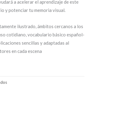
yudará a acelerar el aprendizaje de este
io y potenciar tu memoria visual.
tamente ilustrado, ámbitos cercanos a los
so cotidiano, vocabulario básico español-
plicaciones sencillas y adaptadas al
ctores en cada escena
ados