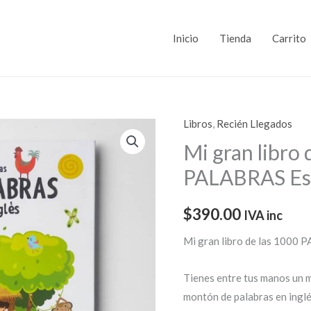
Inicio
Tienda
Carrito
Libros
,
Recién Llegados
Mi gran libro 
PALABRAS Esp
$
390.00
IVA inc
Mi gran libro de las 1000 
Tienes entre tus manos un ma
montón de palabras en inglés