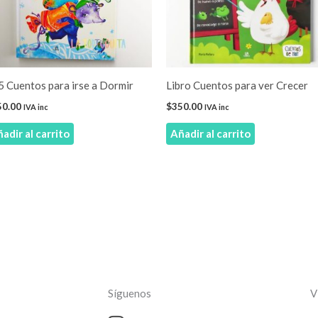
 Cuentos para irse a Dormir
Libro Cuentos para ver Crecer
50.00
$
350.00
IVA inc
IVA inc
adir al carrito
Añadir al carrito
Síguenos
V