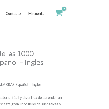
Contacto
Mi cuenta
de las 1000
añol – Ingles
PALABRAS Español – Ingles
terial fácil y divertida de aprender un
: este gran libro lleno de simpáticas y