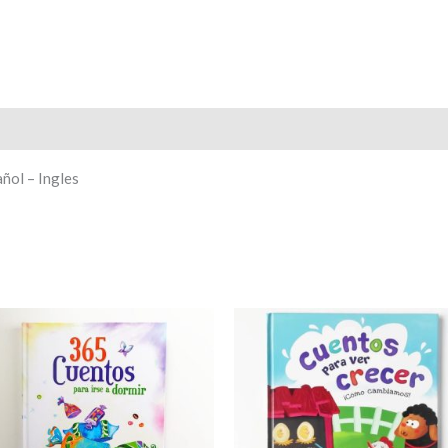
ñol – Ingles