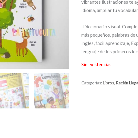
vibrantes ilustraciones te a
idioma, ampliar tu vocabular
-Diccionario visual, Comple
más pequeños, palabras de u
ingles, fácil aprendizaje, Ex
lenguaje de los primeros le
Sin existencias
Categorías:
Libros
,
Recién Lleg