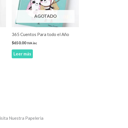
AGOTADO
365 Cuentos Para todo el Año
$
650.00
IVA inc
Leer más
isita Nuestra Papeleria