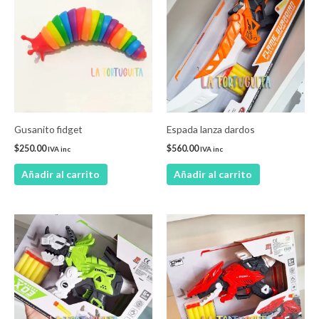
Gusanito fidget
Espada lanza dardos
$
250.00
$
560.00
IVA inc
IVA inc
Añadir al carrito
Añadir al carrito