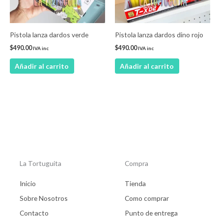
Pistola lanza dardos verde
Pistola lanza dardos dino rojo
$
490.00
$
490.00
IVA inc
IVA inc
Añadir al carrito
Añadir al carrito
La Tortuguita
Compra
Inicio
Tienda
Sobre Nosotros
Como comprar
Contacto
Punto de entrega