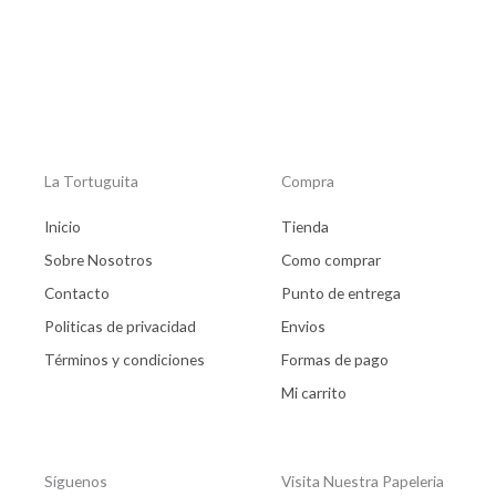
de
de
producto
product
La Tortuguita
Compra
Inicio
Tienda
Sobre Nosotros
Como comprar
Contacto
Punto de entrega
Politicas de privacidad
Envios
Términos y condiciones
Formas de pago
Mi carrito
Síguenos
Visita Nuestra Papeleria