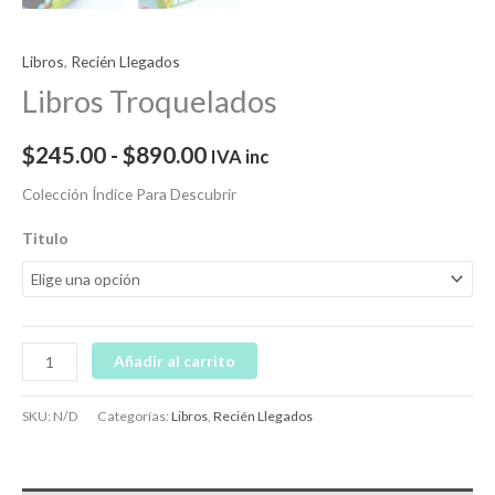
Libros
,
Recién Llegados
Libros Troquelados
$
245.00
-
$
890.00
IVA inc
Colección Índice Para Descubrir
Titulo
Añadir al carrito
SKU:
N/D
Categorías:
Libros
,
Recién Llegados