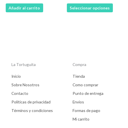
en
Añadir al carrito
Seleccionar opciones
la
página
de
product
La Tortuguita
Compra
Inicio
Tienda
Sobre Nosotros
Como comprar
Contacto
Punto de entrega
Politicas de privacidad
Envios
Términos y condiciones
Formas de pago
Mi carrito