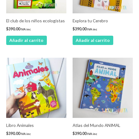
El club de los niños ecologistas
Explora tu Cerebro
$
390.00
$
390.00
IVA inc
IVA inc
Añadir al carrito
Añadir al carrito
Libro Animales
Atlas del Mundo ANIMAL
$
390.00
$
390.00
IVA inc
IVA inc